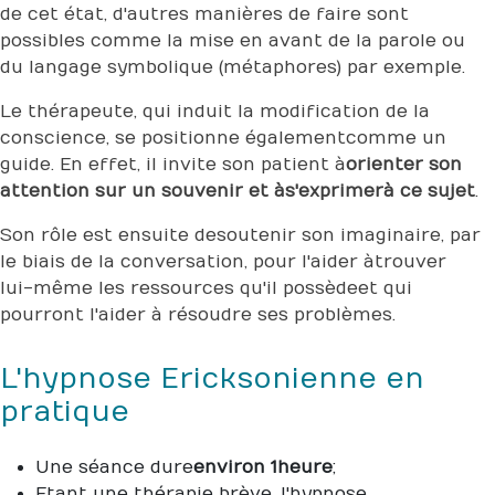
de cet état, d'autres manières de faire sont
possibles comme la mise en avant de la parole ou
du langage symbolique (métaphores) par exemple.
Le thérapeute, qui induit la modification de la
conscience, se positionne également comme un
guide. En effet, il invite son patient à
orienter son
attention sur un souvenir et à s'exprimer à ce sujet
.
Son rôle est ensuite de soutenir son imaginaire, par
le biais de la conversation, pour l'aider à trouver
lui-même les ressources qu'il possède et qui
pourront l'aider à résoudre ses problèmes.
L'hypnose Ericksonienne en
pratique
Une séance dure
environ 1 heure
;
Etant une thérapie brève, l'hypnose