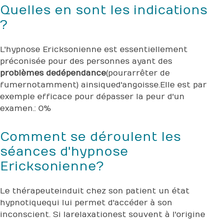
Quelles en sont les indications
?
L'hypnose Ericksonienne est essentiellement
préconisée pour des personnes ayant des
problèmes de dépendance
(pour arrêter de
fumer notamment) ainsi que d'angoisse. Elle est par
exemple efficace pour dépasser la peur d'un
examen. : 0%
Comment se déroulent les
séances d'hypnose
Ericksonienne ?
Le thérapeute induit chez son patient un état
hypnotique qui lui permet d'accéder à son
inconscient. Si la relaxation est souvent à l'origine