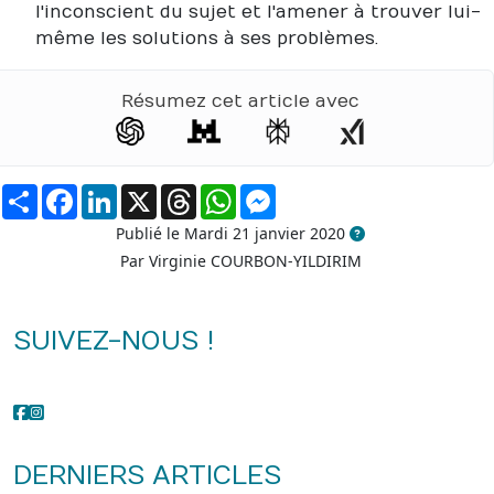
l'inconscient du sujet et l'amener à trouver lui-
même les solutions à ses problèmes.
Résumez cet article avec
Partager
Facebook
LinkedIn
X
Threads
WhatsApp
Messenger
Publié le Mardi 21 janvier 2020
Par Virginie COURBON-YILDIRIM
SUIVEZ-NOUS !
DERNIERS ARTICLES