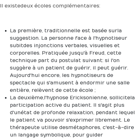
Il existe deux écoles complémentaires :
La première, traditionnelle est basée sur la
suggestion. La personne face à l'hypnotiseur
subit des injonctions verbales, visuelles et
corporelles. Pratiquée jusqu'à Freud, cette
technique part du postulat suivant : si l'on
suggère à un patient de guérir, il peut guérir.
Aujourd'hui encore, les hypnotiseurs de
spectacle qui s'amusent à endormir une salle
entière, relèvent de cette école ;
La deuxième, l'hypnose Ericksonienne, sollicite la
participation active du patient. Il s'agit plus
d'un état de profonde relaxation, pendant lequel
le patient va pouvoir s'exprimer librement. Le
thérapeute utilise des métaphores, c'est-à-dire
un langage symbolique, pour guider